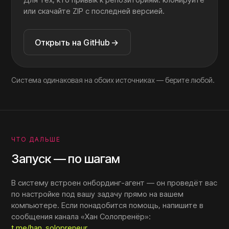
или скачайте ZIP с последней версией.
Открыть на GitHub
→
Система одинаковая на обоих источниках — берите любой.
ЧТО ДАЛЬШЕ
Запуск — по шагам
В систему встроен онбординг-агент — он проведёт вас
по настройке под вашу задачу прямо на вашем
компьютере. Если понадобится помощь, напишите в
сообщения канала «Хан Солопренёр»:
t.me/han_solopreneur