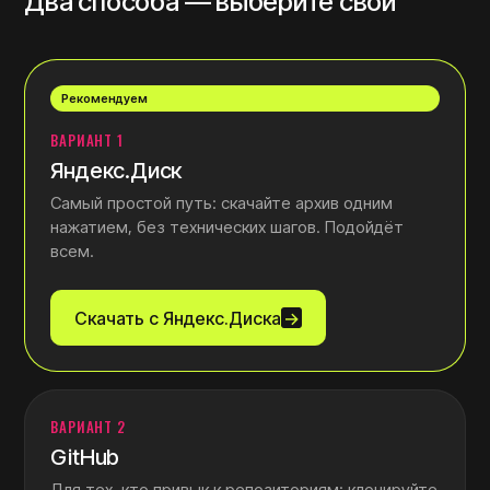
Два способа — выберите свой
Рекомендуем
ВАРИАНТ 1
Яндекс.Диск
Самый простой путь: скачайте архив одним
нажатием, без технических шагов. Подойдёт
всем.
Скачать с Яндекс.Диска
→
ВАРИАНТ 2
GitHub
Для тех, кто привык к репозиториям: клонируйте