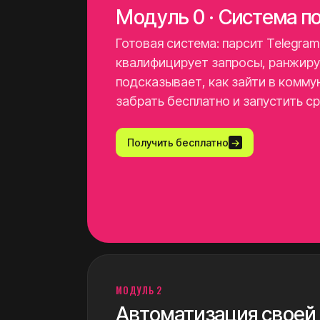
Модуль 0 · Система п
Готовая система: парсит Telegram
квалифицирует запросы, ранжиру
подсказывает, как зайти в комм
забрать бесплатно и запустить ср
Получить бесплатно
→
МОДУЛЬ 2
Автоматизация своей