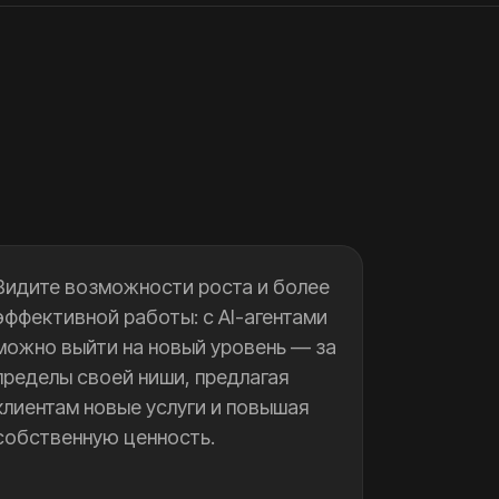
Видите возможности роста и более
эффективной работы: с AI-агентами
можно выйти на новый уровень — за
пределы своей ниши, предлагая
клиентам новые услуги и повышая
собственную ценность.