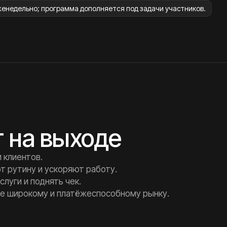
женедельно; программа дополняется под задачи участников.
т на выходе
 клиентов.
т рутину и ускоряют работу.
слуги и поднять чек.
ее широкому и платёжеспособному рынку.