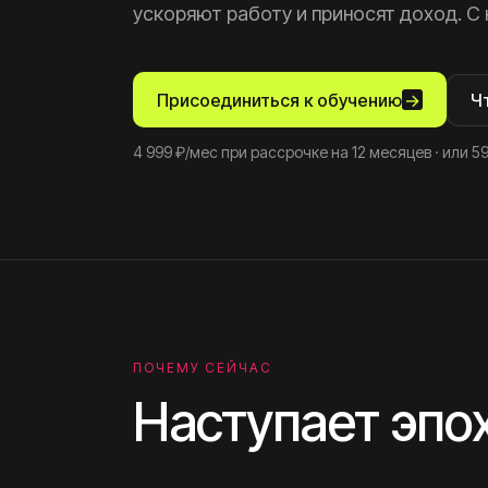
ускоряют работу и приносят доход. С 
Присоединиться к обучению
→
Ч
4 999 ₽/мес при рассрочке на 12 месяцев · или 59
ПОЧЕМУ СЕЙЧАС
Наступает эпох