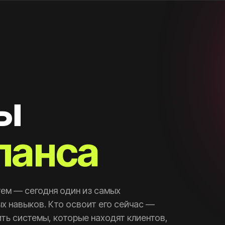
ты
ланса
тем — сегодня один из самых
 навыков. Кто освоит его сейчас —
ть системы, которые находят клиентов,