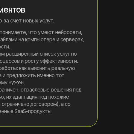
лиентов
за счёт новых услуг.
 понимаете, что умеют нейросети,
файлами на компьютере и серверах,
сти.
ам расширенный список услуг по
оцессов и росту эффективности.
работы: как выяснить реальную
а и предложить именно тот
ему нужен.
раничен: отраслевые решения под
ю, их адаптация под похожие
е ограничено договором), а со
нные SaaS-продукты.