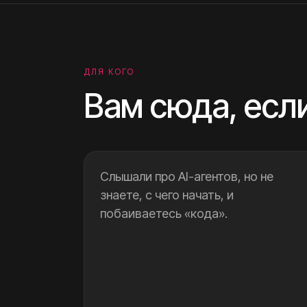
ДЛЯ КОГО
Вам сюда, есл
Слышали про AI-агентов, но не
знаете, с чего начать, и
побаиваетесь «кода».