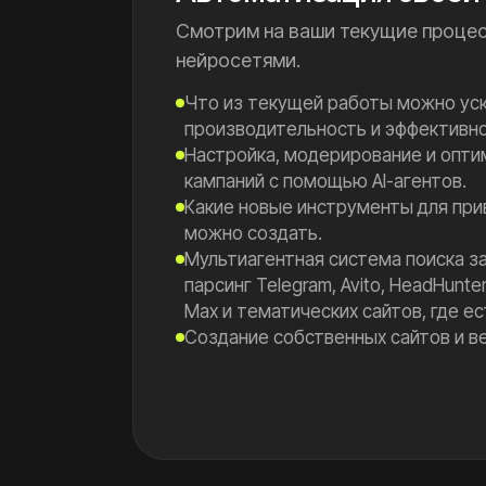
Смотрим на ваши текущие процес
нейросетями.
Что из текущей работы можно уск
производительность и эффективно
Настройка, модерирование и опт
кампаний с помощью AI-агентов.
Какие новые инструменты для при
можно создать.
Мультиагентная система поиска за
парсинг Telegram, Avito, HeadHunte
Max и тематических сайтов, где ес
Создание собственных сайтов и в