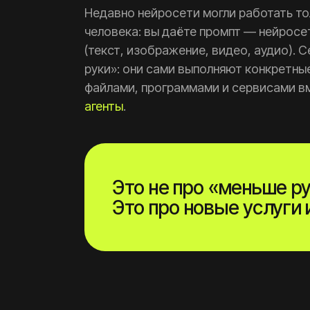
Недавно нейросети могли работать то
человека: вы даёте промпт — нейросе
(текст, изображение, видео, аудио). 
руки»: они сами выполняют конкретны
файлами, программами и сервисами вм
агенты
.
Это не про «меньше р
Это про новые услуги