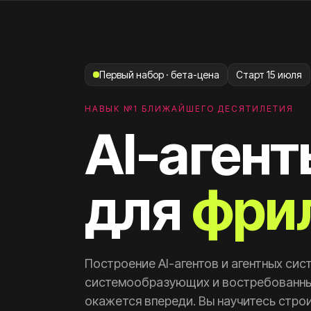
Первый набор · бета-цена
Старт 15 июля
НАВЫК №1 БЛИЖАЙШЕГО ДЕСЯТИЛЕТИЯ
AI-аген
для
фри
Построение AI-агентов и агентных сис
системообразующих и востребованных
окажется впереди. Вы научитесь строи