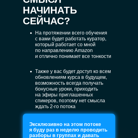
НАЧИНАТЬ
СЕЙЧАС?
На протяжении всего обучения
с вами будет работать куратор,
который работает со мной
по направлению Amazon
и отлично понимает все тонкости
Также у вас будет доступ ко всем
обновлениям курса в будущем,
возможность всегда получать
бонусные уроки, приходить
на эфиры приглашенных
спикеров, поэтому нет смысла
ждать 2-го потока
Эксклюзивно на этом потоке
я буду раз в неделю проводить
разборы в группах и давать