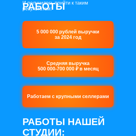
И получилось прийти к таким
РАБОТЫ
результатам:
5 000 000 рублей выручки
за 2024 год
Средняя выручка
500 000-700 000 ₽ в месяц
Работаем с крупными селлерами
РАБОТЫ НАШЕЙ
СТУДИИ: