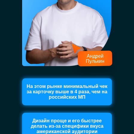
Андрей
Пулькин
На этом рынке минимальный чек
за карточку выше в 4 раза, чем на
российских МП
Дизайн проще и его быстрее
делать из-за специфики вкуса
американской аудитории