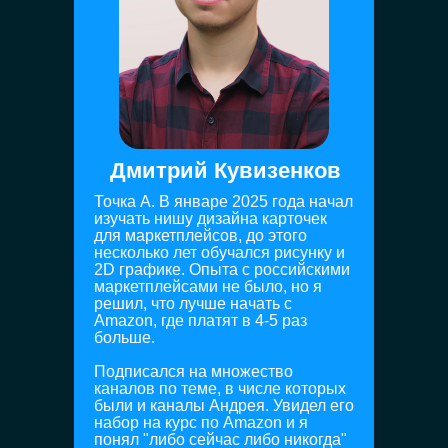
Дмитрий Кувизенков
Точка А. В январе 2025 года начал
изучать нишу дизайна карточек
для маркетплейсов, до этого
несколько лет обучался рисунку и
2D графике. Опыта с российскими
маркетплейсами не было, но я
решил, что лучше начать с
Amazon, где платят в 4-5 раз
больше.
Подписался на множество
каналов по теме, в числе которых
были и каналы Андрея. Увидел его
набор на курс по Amazon и я
понял "либо сейчас либо никогда"