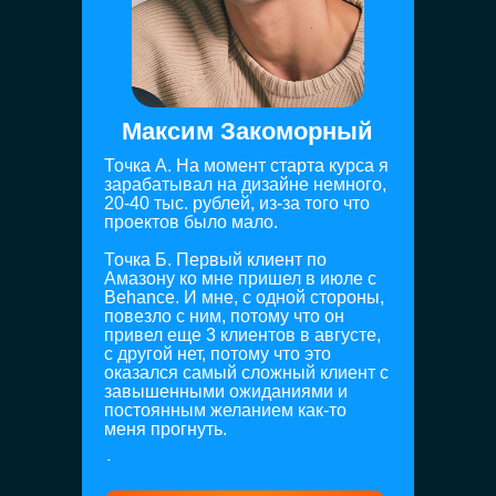
Максим Закоморный
Точка А. На момент старта курса я
зарабатывал на дизайне немного,
20-40 тыс. рублей, из-за того что
проектов было мало.
Точка Б. Первый клиент по
Амазону ко мне пришел в июле с
Behance. И мне, с одной стороны,
повезло с ним, потому что он
привел еще 3 клиентов в августе,
с другой нет, потому что это
оказался самый сложный клиент с
завышенными ожиданиями и
постоянным желанием как-то
меня прогнуть.
1 проект я завершил полностью
(аналитика + дизайн листинга и