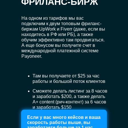
ФРИЛАНС-БИРЖ
На одном из тарифов мы вас
подключим к двум топовым фриланс-
биржам UpWork и Fiverr (даже, если вы
находитесь в РФ или РБ), а также
обучим эффективно там продвигаться.
А еще бонусом вы получите счет в
международной платежной системе
Payoneer.
Там вы получаете от $25 за час
работы и большой поток клиентов
Сможете делать листинг за 8 часов
и заработать $200, а также делать
A+ content (рич-контент) за 6 часов
и заработать $150
Если у вас много кейсов и ваша
скорость работы выше, вы
заработаете больше за 1 час