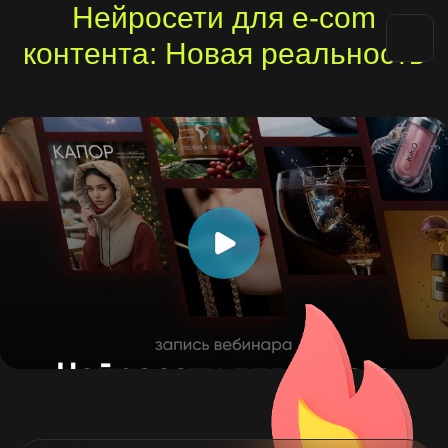
Нейросети для e-com
контента: Новая реальность
Оставьте заявку
на обучение
Наш менеджер свяжется с вами
в ближайшее время, расскажет обо
всех деталях курса, условиях
обучения и поможет принять решение,