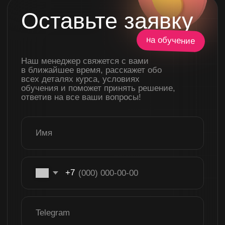
ответив на все ваши вопросы!
+7
Я согласен с
политикой
конфиденциальности
Оставить заявку
Навигация
На главную
Курс