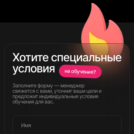
Я согласен с
политикой
конфиденциальности
Оставить заявку
Навигация
О курсе
Бонусы
Для кого
Тарифы